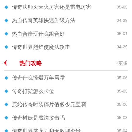
传奇法师灭天火厉害还是雷电厉害
05-05
热血传奇英雄快速升级方法
04-29
热血合击玩什么组合好
05-01
传奇世界烈焰使魔法攻击
04-29
热门攻略
+更多
传奇什么怪爆万年雪霜
05-06
传奇打架怎么卡位
05-05
原始传奇时装碎片值多少元宝啊
05-06
传奇树妖是魔法攻击吗
05-03
传奇世界屠龙刀和无赦哪个贵
05-04