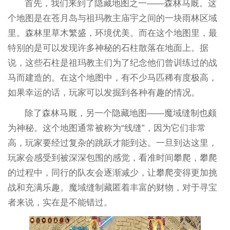
首先，我们来到了隐藏地图之一——森林马厩。这
个地图是在苍月岛与祖玛教主庙宇之间的一块雨林区域
里。森林里草木繁盛，环境优美。而在这个地图里，最
特别的是可以发现许多神秘的石柱散落在地面上。据
说，这些石柱是祖玛教主们为了纪念他们曾训练过的战
马而建造的。在这个地图中，有不少马匹稀有度极高，
如果幸运的话，玩家可以发掘到各种有趣的情况。
除了森林马厩，另一个隐藏地图——魔域缝制也颇
为神秘。这个地图通常被称为“线缝”，因为它们非常
高，玩家要经过复杂的跳跃才能到达。一旦到达这里，
玩家会感受到被深深包围的感觉，看准时间攀爬，攀爬
的过程中，同行的队友会逐渐减少，让攀爬变得更加挑
战和充满乐趣。魔域缝制藏匿着丰富的财物，对于寻宝
者来说，实在是不能错过。