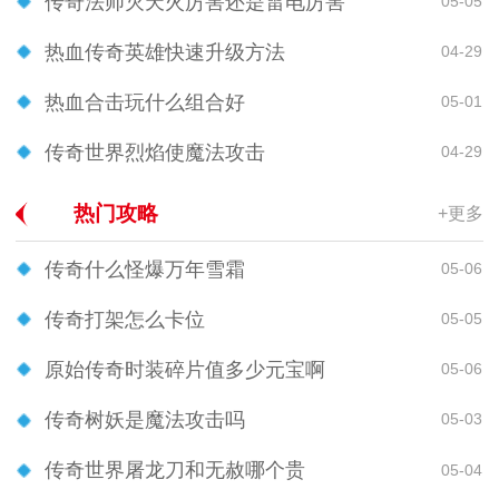
传奇法师灭天火厉害还是雷电厉害
05-05
热血传奇英雄快速升级方法
04-29
热血合击玩什么组合好
05-01
传奇世界烈焰使魔法攻击
04-29
热门攻略
+更多
传奇什么怪爆万年雪霜
05-06
传奇打架怎么卡位
05-05
原始传奇时装碎片值多少元宝啊
05-06
传奇树妖是魔法攻击吗
05-03
传奇世界屠龙刀和无赦哪个贵
05-04