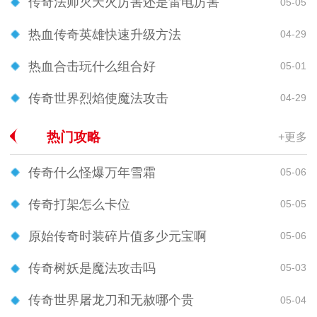
传奇法师灭天火厉害还是雷电厉害
05-05
热血传奇英雄快速升级方法
04-29
热血合击玩什么组合好
05-01
传奇世界烈焰使魔法攻击
04-29
热门攻略
+更多
传奇什么怪爆万年雪霜
05-06
传奇打架怎么卡位
05-05
原始传奇时装碎片值多少元宝啊
05-06
传奇树妖是魔法攻击吗
05-03
传奇世界屠龙刀和无赦哪个贵
05-04